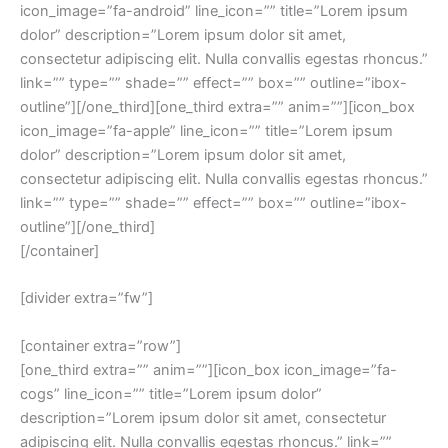
icon_image=”fa-android” line_icon=”” title=”Lorem ipsum
dolor” description=”Lorem ipsum dolor sit amet,
consectetur adipiscing elit. Nulla convallis egestas rhoncus.”
link=”” type=”” shade=”” effect=”” box=”” outline=”ibox-
outline”][/one_third][one_third extra=”” anim=””][icon_box
icon_image=”fa-apple” line_icon=”” title=”Lorem ipsum
dolor” description=”Lorem ipsum dolor sit amet,
consectetur adipiscing elit. Nulla convallis egestas rhoncus.”
link=”” type=”” shade=”” effect=”” box=”” outline=”ibox-
outline”][/one_third]
[/container]
[divider extra=”fw”]
[container extra=”row”]
[one_third extra=”” anim=””][icon_box icon_image=”fa-
cogs” line_icon=”” title=”Lorem ipsum dolor”
description=”Lorem ipsum dolor sit amet, consectetur
adipiscing elit. Nulla convallis egestas rhoncus.” link=””