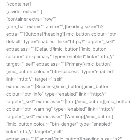
[/container]
[divider extra=””]
[container extra=”row”]
[one_half extra=”” anim=””][heading size=”h2″
extra=””]Buttons[/heading][imic_button colour=”btn-
default” type=”enabled” link=”http://” target=”_self”
extraclass=””]Default[/imic_button][imic_button
colour=”btn-primary” type=”enabled” link=”http://”
target=”_self” extraclass=””]Primary[/imic_button]
[imic_button colour=”btn-success” type=”enabled”
link=”http://” target=”_self”
extraclass=””]Success[/imic_button][imic_button
colour=”btn-info” type=”enabled” link=”http://”
target=”_self” extraclass=””]Info[/imic_button][imic_button
colour=”btn-warning” type=”enabled” link=”http://”
target=”_self” extraclass=””]Warning[/imic_button]
[imic_button colour=”btn-danger” type=”enabled”
link=”http://” target=”_self”
extraclass=””]Danger[/imic_button][heading size=”h2″