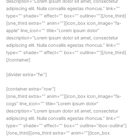
description=”Lorem ipsum dolor sit amet, consectetur
adipiscing elit. Nulla convallis egestas rhoncus.” link=””
type=”” shade=”” effect=”” box=”” outline=””][/one_third]
[one_third extra=”” anim=””][icon_box icon_image=”fa-
apple” line_icon=”” title=”Lorem ipsum dolor”
description=”Lorem ipsum dolor sit amet, consectetur
adipiscing elit. Nulla convallis egestas rhoncus.” link=””
type=”” shade=”” effect=”” box=”” outline=””][/one_third]
[/container]
[divider extra=”fw”]
[container extra=”row”]
[one_third extra=”” anim=””][icon_box icon_image=”fa-
cogs” line_icon=”” title=”Lorem ipsum dolor”
description=”Lorem ipsum dolor sit amet, consectetur
adipiscing elit. Nulla convallis egestas rhoncus.” link=””
type=”” shade=”” effect=”” box=”” outline=”ibox-outline”]
[/one_third][one_third extra=”” anim=””][icon_box