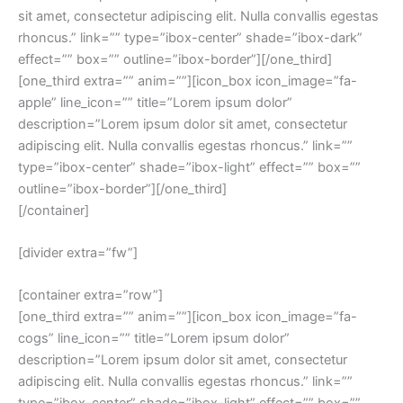
sit amet, consectetur adipiscing elit. Nulla convallis egestas
rhoncus.” link=”” type=”ibox-center” shade=”ibox-dark”
effect=”” box=”” outline=”ibox-border”][/one_third]
[one_third extra=”” anim=””][icon_box icon_image=”fa-
apple” line_icon=”” title=”Lorem ipsum dolor”
description=”Lorem ipsum dolor sit amet, consectetur
adipiscing elit. Nulla convallis egestas rhoncus.” link=””
type=”ibox-center” shade=”ibox-light” effect=”” box=””
outline=”ibox-border”][/one_third]
[/container]
[divider extra=”fw”]
[container extra=”row”]
[one_third extra=”” anim=””][icon_box icon_image=”fa-
cogs” line_icon=”” title=”Lorem ipsum dolor”
description=”Lorem ipsum dolor sit amet, consectetur
adipiscing elit. Nulla convallis egestas rhoncus.” link=””