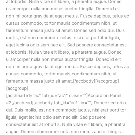
at lobortis. Nulla vitae elit libero, a pharetra augue. Donec
ullamcorper nulla non metus auctor fringilla. Donec id elit
non mi porta gravida at eget metus. Fusce dapibus, tellus ac
cursus commodo, tortor mauris condimentum nibh, ut
fermentum massa justo sit amet. Donec sed odio dui. Duis
mollis, est non commodo luctus, nisi erat porttitor ligula,
eget lacinia odio sem nec elit. Sed posuere consectetur est
at lobortis. Nulla vitae elit libero, a pharetra augue. Donec
ullamcorper nulla non metus auctor fringilla. Donec id elit
non mi porta gravida at eget metus. Fusce dapibus, tellus ac
cursus commodo, tortor mauris condimentum nibh, ut
fermentum massa justo sit amet.[/accbody][/accgroup]
[accgroup]
[acchead id=”ac” tab_id=”ac1″ class=””]Accordion Panel
#2[/acchead][accbody tab_id=”ac1″ in=””] Donec sed odio
dui. Duis mollis, est non commodo luctus, nisi erat porttitor
ligula, eget lacinia odio sem nec elit. Sed posuere
consectetur est at lobortis. Nulla vitae elit libero, a pharetra
augue. Donec ullamcorper nulla non metus auctor fringilla.