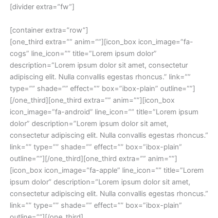
[divider extra=”fw”]
[container extra=”row”]
[one_third extra=”” anim=””][icon_box icon_image=”fa-
cogs” line_icon=”” title=”Lorem ipsum dolor”
description=”Lorem ipsum dolor sit amet, consectetur
adipiscing elit. Nulla convallis egestas rhoncus.” link=””
type=”” shade=”” effect=”” box=”ibox-plain” outline=””]
[/one_third][one_third extra=”” anim=””][icon_box
icon_image=”fa-android” line_icon=”” title=”Lorem ipsum
dolor” description=”Lorem ipsum dolor sit amet,
consectetur adipiscing elit. Nulla convallis egestas rhoncus.”
link=”” type=”” shade=”” effect=”” box=”ibox-plain”
outline=””][/one_third][one_third extra=”” anim=””]
[icon_box icon_image=”fa-apple” line_icon=”” title=”Lorem
ipsum dolor” description=”Lorem ipsum dolor sit amet,
consectetur adipiscing elit. Nulla convallis egestas rhoncus.”
link=”” type=”” shade=”” effect=”” box=”ibox-plain”
outline=””][/one_third]