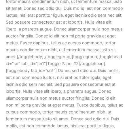
tortor mauris condimentum nibh, ut fermentum massa justo
sit amet. Donec sed odio dui. Duis mollis, est non commodo
luctus, nisi erat porttitor ligula, eget lacinia odio sem nec elit.
Sed posuere consectetur est at lobortis. Nulla vitae elit
libero, a pharetra augue. Donec ullamcorper nulla non metus
auctor fringilla. Donec id elit non mi porta gravida at eget
metus. Fusce dapibus, tellus ac cursus commodo, tortor
mauris condimentum nibh, ut fermentum massa justo sit
amet.[/togglebody][/togglegroup][togglegroup][togglehead
id=”sn” tab_id=”sn1″]Toggle Panel #2[/togglehead]
[togglebody tab_id=”sn1″] Donec sed odio dui. Duis mollis,
est non commodo luctus, nisi erat porttitor ligula, eget
lacinia odio sem nec elit. Sed posuere consectetur est at
lobortis. Nulla vitae elit libero, a pharetra augue. Donec
ullamcorper nulla non metus auctor fringilla. Donec id elit
non mi porta gravida at eget metus. Fusce dapibus, tellus ac
cursus commodo, tortor mauris condimentum nibh, ut
fermentum massa justo sit amet. Donec sed odio dui. Duis
mollis, est non commodo luctus, nisi erat porttitor ligula,