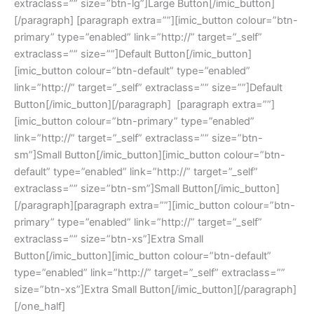
extraclass=”” size=”btn-lg”]Large Button[/imic_button]
[/paragraph] [paragraph extra=””][imic_button colour=”btn-
primary” type=”enabled” link=”http://” target=”_self”
extraclass=”” size=””]Default Button[/imic_button]
[imic_button colour=”btn-default” type=”enabled”
link=”http://” target=”_self” extraclass=”” size=””]Default
Button[/imic_button][/paragraph] [paragraph extra=””]
[imic_button colour=”btn-primary” type=”enabled”
link=”http://” target=”_self” extraclass=”” size=”btn-
sm”]Small Button[/imic_button][imic_button colour=”btn-
default” type=”enabled” link=”http://” target=”_self”
extraclass=”” size=”btn-sm”]Small Button[/imic_button]
[/paragraph][paragraph extra=””][imic_button colour=”btn-
primary” type=”enabled” link=”http://” target=”_self”
extraclass=”” size=”btn-xs”]Extra Small
Button[/imic_button][imic_button colour=”btn-default”
type=”enabled” link=”http://” target=”_self” extraclass=””
size=”btn-xs”]Extra Small Button[/imic_button][/paragraph]
[/one_half]