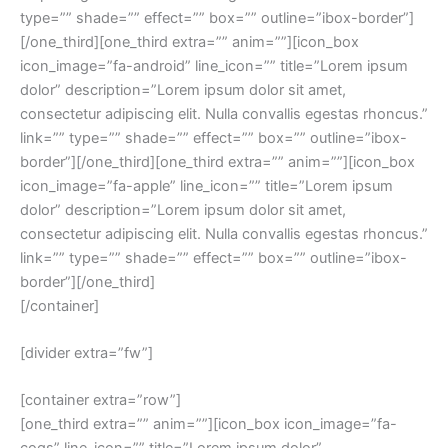
type=”” shade=”” effect=”” box=”” outline=”ibox-border”]
[/one_third][one_third extra=”” anim=””][icon_box
icon_image=”fa-android” line_icon=”” title=”Lorem ipsum
dolor” description=”Lorem ipsum dolor sit amet,
consectetur adipiscing elit. Nulla convallis egestas rhoncus.”
link=”” type=”” shade=”” effect=”” box=”” outline=”ibox-
border”][/one_third][one_third extra=”” anim=””][icon_box
icon_image=”fa-apple” line_icon=”” title=”Lorem ipsum
dolor” description=”Lorem ipsum dolor sit amet,
consectetur adipiscing elit. Nulla convallis egestas rhoncus.”
link=”” type=”” shade=”” effect=”” box=”” outline=”ibox-
border”][/one_third]
[/container]
[divider extra=”fw”]
[container extra=”row”]
[one_third extra=”” anim=””][icon_box icon_image=”fa-