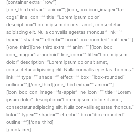
[container extra=”row”]
[one_third extra=”” anim=””][icon_box icon_image=”fa-
cogs” line_icon=”” title=”Lorem ipsum dolor”
description=”Lorem ipsum dolor sit amet, consectetur
adipiscing elit. Nulla convallis egestas rhoncus.” link=””
type=”” shade=”” effect=”” box=”ibox-rounded” outline=””]
[/one_third][one_third extra=”” anim=””][icon_box
icon_image=”fa-android” line_icon=”” title=”Lorem ipsum
dolor” description=”Lorem ipsum dolor sit amet,
consectetur adipiscing elit. Nulla convallis egestas rhoncus.”
link=”” type=”” shade=”” effect=”” box=”ibox-rounded”
outline=””][/one_third][one_third extra=”” anim=””]
[icon_box icon_image=”fa-apple” line_icon=”” title=”Lorem
ipsum dolor” description=”Lorem ipsum dolor sit amet,
consectetur adipiscing elit. Nulla convallis egestas rhoncus.”
link=”” type=”” shade=”” effect=”” box=”ibox-rounded”
outline=””][/one_third]
[/container]