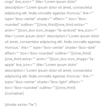
cogs” line_icon=”” title=”Lorem ipsum dolor”
description=”Lorem ipsum dolor sit amet, consectetur
adipiscing elit. Nulla convallis egestas rhoncus.” link=””
type=”ibox-center” shade=”” effect=”” box=”ibox-
rounded” outline=””][/one_third][one_third extra=””
anim=””][icon_box icon_image=”fa-android” line_icon=””
title=”Lorem ipsum dolor” description=”Lorem ipsum dolor
sit amet, consectetur adipiscing elit. Nulla convallis egestas
rhoncus.” link=”” type=”ibox-center” shade=”ibox-dark”
effect=”” box=”ibox-rounded” outline=””][/one_third]
[one_third extra=”” anim=””][icon_box icon_image=”fa-
apple” line_icon=”” title=”Lorem ipsum dolor”
description=”Lorem ipsum dolor sit amet, consectetur
adipiscing elit. Nulla convallis egestas rhoncus.” link=””
type=”ibox-center” shade=”ibox-light” effect=””
box=”ibox-rounded” outline=””][/one_third]
[/container]
[divider extra=”fw”]